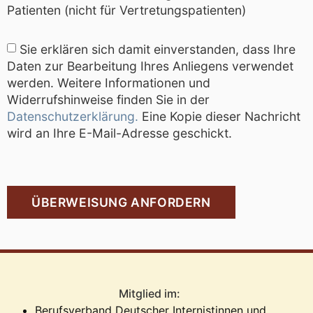
Patienten (nicht für Vertretungspatienten)
Sie erklären sich damit einverstanden, dass Ihre
Daten zur Bearbeitung Ihres Anliegens verwendet
werden. Weitere Informationen und
Widerrufshinweise finden Sie in der
Datenschutzerklärung.
Eine Kopie dieser Nachricht
wird an Ihre E-Mail-Adresse geschickt.
ÜBERWEISUNG ANFORDERN
Mitglied im:
Berufsverband Deutscher Internistinnen und